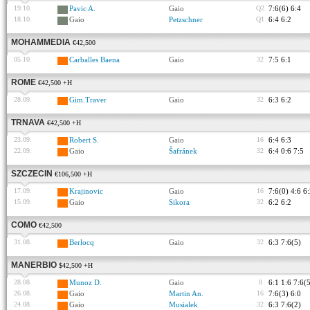
19.10.
Pavic A.
Gaio
Q2
7:6(6) 6:4
18.10.
Gaio
Petzschner
Q1
6:4 6:2
MOHAMMEDIA
€42,500
05.10.
Carballes Baena
Gaio
32
7:5 6:1
ROME
€42,500 +H
28.09.
Gim.Traver
Gaio
32
6:3 6:2
TRNAVA
€42,500 +H
23.09.
Robert S.
Gaio
16
6:4 6:3
22.09.
Gaio
Šafránek
32
6:4 0:6 7:5
SZCZECIN
€106,500 +H
17.09.
Krajinovic
Gaio
16
7:6(0) 4:6 6
15.09.
Gaio
Sikora
32
6:2 6:2
COMO
€42,500
31.08.
Berlocq
Gaio
32
6:3 7:6(5)
MANERBIO
$42,500 +H
28.08.
Munoz D.
Gaio
8
6:1 1:6 7:6(
26.08.
Gaio
Martin An.
16
7:6(3) 6:0
24.08.
Gaio
Musialek
32
6:3 7:6(2)