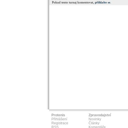
Pokud tento turnaj komentovat,
přihlašte se
.
Protenis
Zpravodajství
Přihlášení
Novinky
Registrace
Články
RSS
Komentáře