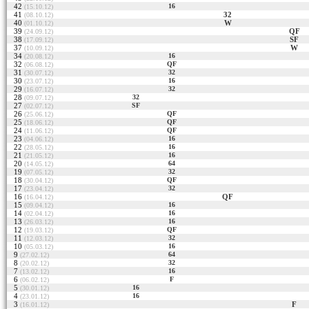
42
16
(15.10.12)
41
32
(08.10.12)
40
W
(01.10.12)
39
QF
(24.09.12)
38
SF
(17.09.12)
37
W
(10.09.12)
34
16
(20.08.12)
32
QF
(06.08.12)
31
32
(30.07.12)
30
16
(23.07.12)
29
32
(16.07.12)
28
32
(09.07.12)
27
SF
(02.07.12)
26
QF
(25.06.12)
25
QF
(18.06.12)
24
QF
(11.06.12)
23
16
(04.06.12)
22
16
(28.05.12)
21
16
(21.05.12)
20
64
(14.05.12)
19
32
(07.05.12)
18
QF
(30.04.12)
17
32
(23.04.12)
16
QF
(16.04.12)
15
16
(09.04.12)
14
16
(02.04.12)
13
16
(26.03.12)
12
QF
(19.03.12)
11
32
(12.03.12)
10
16
(05.03.12)
9
64
(27.02.12)
8
32
(20.02.12)
7
16
(13.02.12)
6
F
(06.02.12)
5
16
(30.01.12)
4
16
(23.01.12)
3
F
(16.01.12)