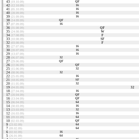
43
QF
(19.10.09)
42
16
(12.10.09)
41
16
(05.10.09)
40
16
(28.09.09)
39
16
(21.09.09)
38
QF
(14.09.09)
37
16
(07.09.09)
36
QF
(31.08.09)
35
W
(24.08.09)
34
F
(17.08.09)
33
SF
(10.08.09)
32
F
(03.08.09)
31
16
(27.07.09)
30
16
(20.07.09)
29
16
(13.07.09)
28
32
(06.07.09)
27
QF
(29.06.09)
26
QF
(22.06.09)
25
32
(15.06.09)
24
32
(08.06.09)
22
16
(25.05.09)
21
SF
(18.05.09)
20
32
(11.05.09)
19
32
(04.05.09)
18
16
(27.04.09)
17
QF
(20.04.09)
16
QF
(13.04.09)
15
64
(06.04.09)
14
16
(30.03.09)
13
32
(23.03.09)
12
16
(16.03.09)
11
64
(09.03.09)
10
QF
(02.03.09)
9
64
(23.02.09)
7
64
(09.02.09)
6
16
(02.02.09)
5
64
(26.01.09)