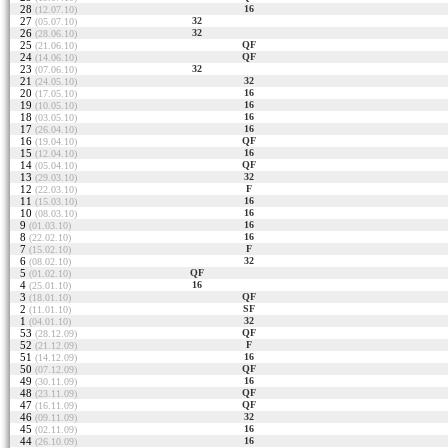
28
16
(12.07.10)
27
32
(05.07.10)
26
32
(28.06.10)
25
QF
(21.06.10)
24
QF
(14.06.10)
23
32
(07.06.10)
21
32
(24.05.10)
20
16
(17.05.10)
19
16
(10.05.10)
18
16
(03.05.10)
17
16
(26.04.10)
16
QF
(19.04.10)
15
16
(12.04.10)
14
QF
(05.04.10)
13
32
(29.03.10)
12
F
(22.03.10)
11
16
(15.03.10)
10
16
(08.03.10)
9
16
(01.03.10)
8
16
(22.02.10)
7
F
(15.02.10)
6
32
(08.02.10)
5
QF
(01.02.10)
4
16
(25.01.10)
3
QF
(18.01.10)
2
SF
(11.01.10)
1
32
(04.01.10)
53
QF
(28.12.09)
52
F
(21.12.09)
51
16
(14.12.09)
50
QF
(07.12.09)
49
16
(30.11.09)
48
QF
(23.11.09)
47
QF
(16.11.09)
46
32
(09.11.09)
45
16
(02.11.09)
44
16
(26.10.09)