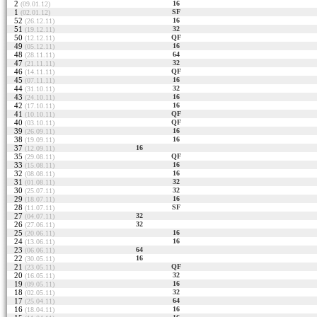
2
16
(09.01.12)
1
SF
(02.01.12)
52
16
(26.12.11)
51
32
(19.12.11)
50
QF
(12.12.11)
49
16
(05.12.11)
48
64
(28.11.11)
47
32
(21.11.11)
46
QF
(14.11.11)
45
16
(07.11.11)
44
32
(31.10.11)
43
16
(24.10.11)
42
16
(17.10.11)
41
QF
(10.10.11)
40
QF
(03.10.11)
39
16
(26.09.11)
38
16
(19.09.11)
37
16
(12.09.11)
35
QF
(29.08.11)
33
16
(15.08.11)
32
16
(08.08.11)
31
32
(01.08.11)
30
32
(25.07.11)
29
16
(18.07.11)
28
SF
(11.07.11)
27
32
(04.07.11)
26
32
(27.06.11)
25
16
(20.06.11)
24
16
(13.06.11)
23
64
(06.06.11)
22
16
(30.05.11)
21
QF
(23.05.11)
20
32
(16.05.11)
19
16
(09.05.11)
18
32
(02.05.11)
17
64
(25.04.11)
16
16
(18.04.11)