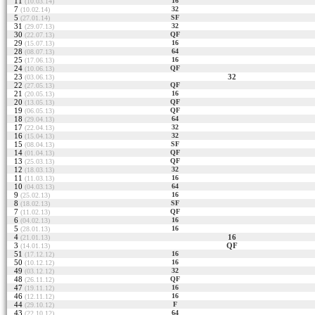
11
16
(10.03.14)
7
32
(10.02.14)
5
SF
(27.01.14)
31
32
(29.07.13)
30
QF
(22.07.13)
29
16
(15.07.13)
28
64
(08.07.13)
25
16
(17.06.13)
24
QF
(10.06.13)
23
32
(03.06.13)
22
QF
(27.05.13)
21
16
(20.05.13)
20
QF
(13.05.13)
19
QF
(06.05.13)
18
64
(29.04.13)
17
32
(22.04.13)
16
32
(15.04.13)
15
SF
(08.04.13)
14
QF
(01.04.13)
13
QF
(25.03.13)
12
32
(18.03.13)
11
16
(11.03.13)
10
64
(04.03.13)
9
16
(25.02.13)
8
SF
(18.02.13)
7
QF
(11.02.13)
6
16
(04.02.13)
5
16
(28.01.13)
4
16
(21.01.13)
3
QF
(14.01.13)
51
16
(17.12.12)
50
16
(10.12.12)
49
32
(03.12.12)
48
QF
(26.11.12)
47
16
(19.11.12)
46
16
(12.11.12)
44
F
(29.10.12)
43
64
(22.10.12)