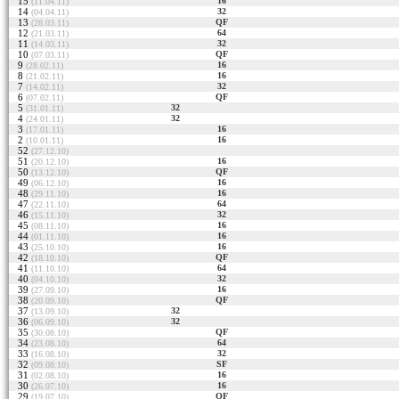
15
16
(11.04.11)
14
32
(04.04.11)
13
QF
(28.03.11)
12
64
(21.03.11)
11
32
(14.03.11)
10
QF
(07.03.11)
9
16
(28.02.11)
8
16
(21.02.11)
7
32
(14.02.11)
6
QF
(07.02.11)
5
32
(31.01.11)
4
32
(24.01.11)
3
16
(17.01.11)
2
16
(10.01.11)
52
(27.12.10)
51
16
(20.12.10)
50
QF
(13.12.10)
49
16
(06.12.10)
48
16
(29.11.10)
47
64
(22.11.10)
46
32
(15.11.10)
45
16
(08.11.10)
44
16
(01.11.10)
43
16
(25.10.10)
42
QF
(18.10.10)
41
64
(11.10.10)
40
32
(04.10.10)
39
16
(27.09.10)
38
QF
(20.09.10)
37
32
(13.09.10)
36
32
(06.09.10)
35
QF
(30.08.10)
34
64
(23.08.10)
33
32
(16.08.10)
32
SF
(09.08.10)
31
16
(02.08.10)
30
16
(26.07.10)
29
QF
(19.07.10)