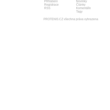
Přihlášení
Novinky
Registrace
Články
RSS
Komentáře
Tagy
PROTENIS.CZ všechna práva vyhrazena