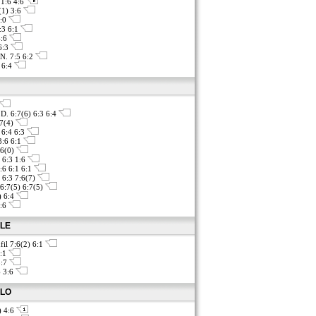
 1:6 4:6
(1) 3:6
6:0
:3 6:1
4:6
6:3
N. 7:5 6:2
6 6:4
D. 6:7(6) 6:3 6:4
:7(4)
 6:4 6:3
3:6 6:1
:6(0)
 6:3 1:6
:6 6:1 6:1
 6:3 7:6(7)
6:7(5) 6:7(5)
) 6:4
3:6
ÁLE
fil 7:6(2) 6:1
6:1
5:7
 3:6
OLO
) 4:6