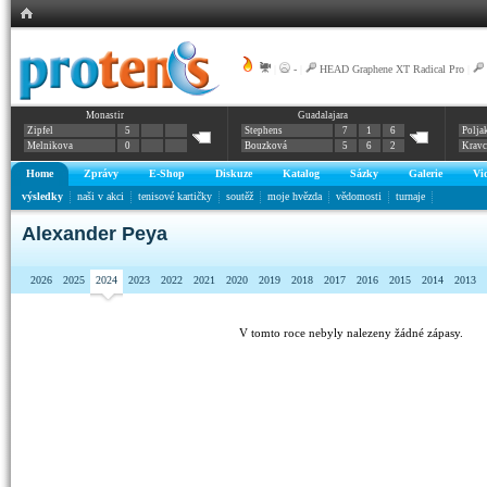
|
-
|
HEAD Graphene XT Radical Pro
|
Monastir
Guadalajara
Zipfel
5
Stephens
7
1
6
Polja
Melnikova
0
Bouzková
5
6
2
Krav
Home
Zprávy
E-Shop
Diskuze
Katalog
Sázky
Galerie
Vi
výsledky
naši v akci
tenisové kartičky
soutěž
moje hvězda
vědomosti
turnaje
Alexander Peya
2026
2025
2024
2023
2022
2021
2020
2019
2018
2017
2016
2015
2014
2013
V tomto roce nebyly nalezeny žádné zápasy.