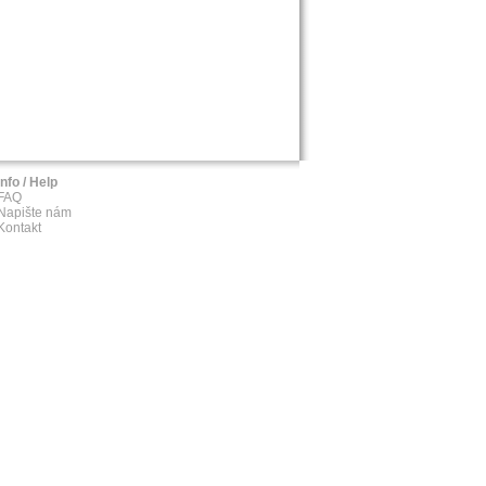
Info / Help
FAQ
Napište nám
Kontakt