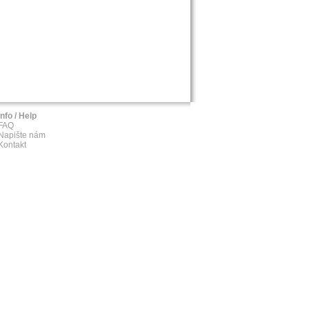
Info / Help
FAQ
Napište nám
Kontakt