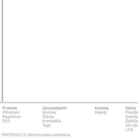
Protenis
Zpravodajství
Katalog
Sázky
Přihlášení
Novinky
Rakety
Pravidl
Registrace
Články
Nabídk
RSS
Komentáře
Žebříčk
Tagy
Síň slá
L!VE
PROTENIS.CZ všechna práva vyhrazena