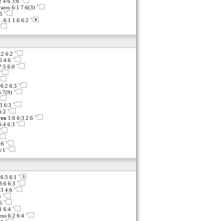
2 4:6 3:6
arro 6:1 7:6(3)
:5
. 6:1 1:6 6:2
6:2 6:2
6 4:6
7:5 6:0
 6:2 6:3
6:7(9)
:3 6:3
6:2
rro
1:6 6:3 2:6
6:4 6:3
:6
6:1
 6:3 6:1
3:6 6:3
:3 4:6
4
:6
1 6:4
ens 6:2 6:4