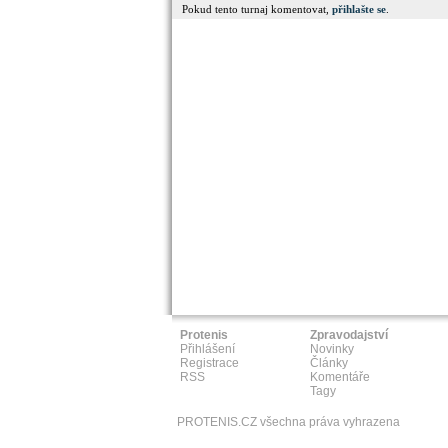
Pokud tento turnaj komentovat,
přihlašte se
.
Protenis
Zpravodajství
Přihlášení
Novinky
Registrace
Články
RSS
Komentáře
Tagy
PROTENIS.CZ všechna práva vyhrazena