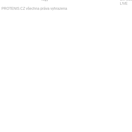
L!VE
PROTENIS.CZ všechna práva vyhrazena