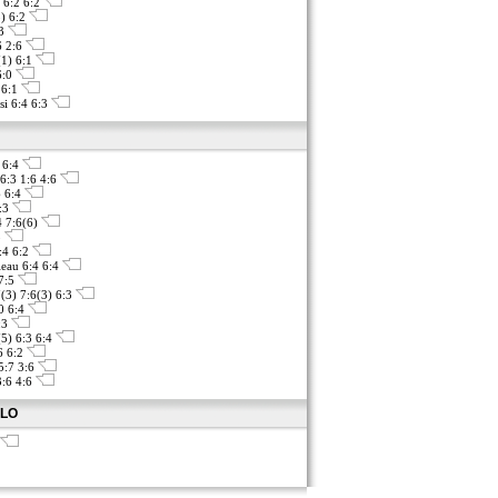
 6:2 6:2
3) 6:2
:3
6 2:6
(1) 6:1
6:0
 6:1
si 6:4 6:3
 6:4
6:3 1:6 4:6
6 6:4
6:3
4 7:6(6)
3
:4 6:2
leau 6:4 6:4
 7:5
(3) 7:6(3) 6:3
0 6:4
:3
(5) 6:3 6:4
:6 6:2
5:7 3:6
:6 4:6
OLO