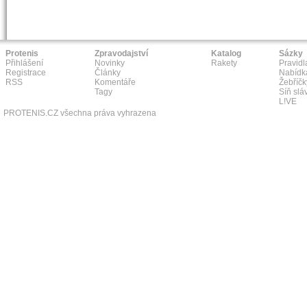
Protenis
Zpravodajství
Katalog
Sázky
Přihlášení
Novinky
Rakety
Pravidl
Registrace
Články
Nabídk
RSS
Komentáře
Žebříčk
Tagy
Síň slá
L!VE
PROTENIS.CZ všechna práva vyhrazena