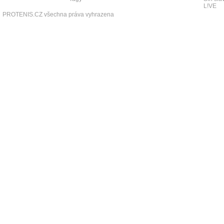
L!VE
PROTENIS.CZ všechna práva vyhrazena