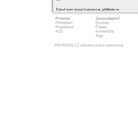
Pokud tento turnaj komentovat,
přihlašte se
.
Protenis
Zpravodajství
Přihlášení
Novinky
Registrace
Články
RSS
Komentáře
Tagy
PROTENIS.CZ všechna práva vyhrazena