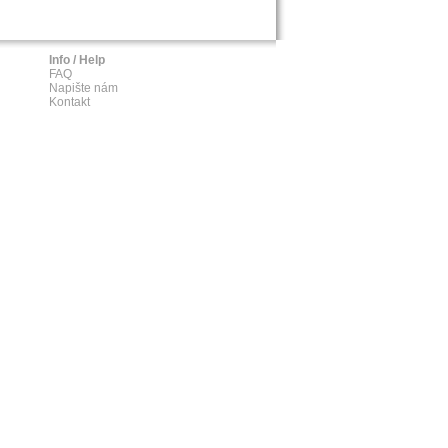
Info / Help
FAQ
Napište nám
Kontakt