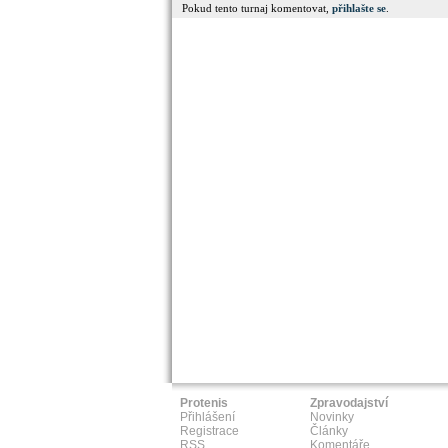
Pokud tento turnaj komentovat,
přihlašte se
.
Protenis
Zpravodajství
Přihlášení
Novinky
Registrace
Články
RSS
Komentáře