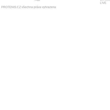
L!VE
PROTENIS.CZ všechna práva vyhrazena