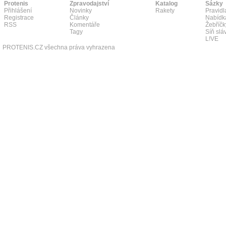
Protenis
Zpravodajství
Katalog
Sázky
Přihlášení
Novinky
Rakety
Pravidl
Registrace
Články
Nabídk
RSS
Komentáře
Žebříčk
Tagy
Síň slá
L!VE
PROTENIS.CZ všechna práva vyhrazena