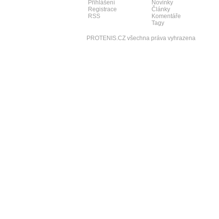
Přihlášení
Novinky
Registrace
Články
RSS
Komentáře
Tagy
PROTENIS.CZ všechna práva vyhrazena