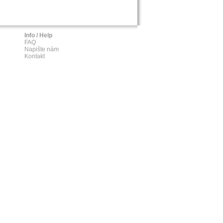
Info / Help
FAQ
Napište nám
Kontakt