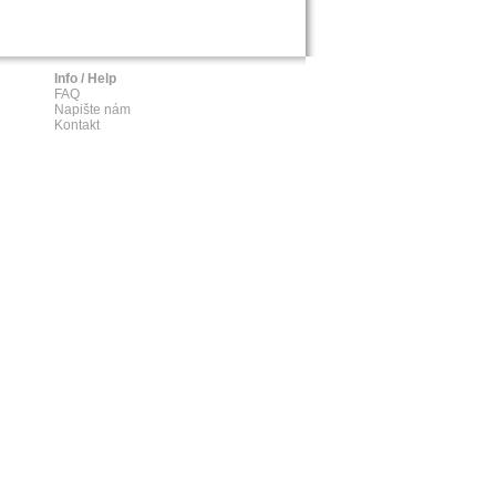
Info / Help
FAQ
Napište nám
Kontakt