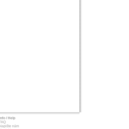
Info / Help
FAQ
Napište nám