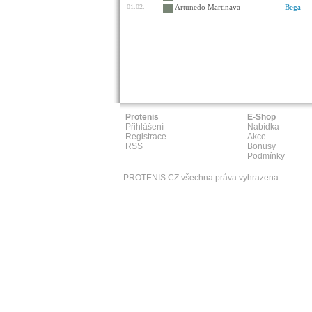
01.02.
Artunedo Martinava
Bega
Protenis
E-Shop
Přihlášení
Nabídka
Registrace
Akce
RSS
Bonusy
Podmínky
PROTENIS.CZ všechna práva vyhrazena