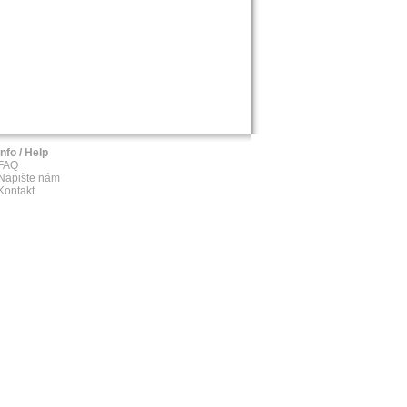
Info / Help
FAQ
Napište nám
Kontakt