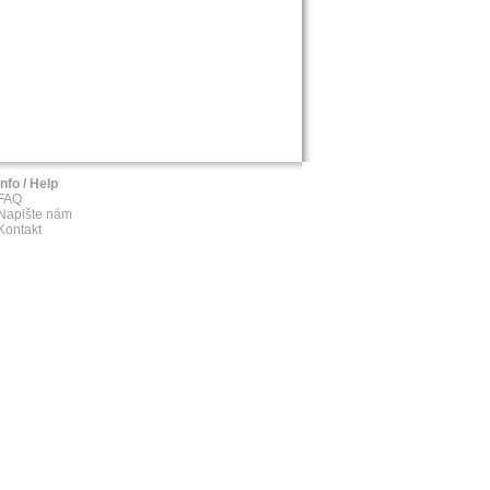
Info / Help
FAQ
Napište nám
Kontakt