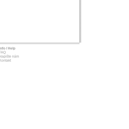
Info / Help
FAQ
Napište nám
Kontakt