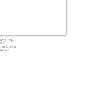
Info / Help
FAQ
Napište nám
Kontakt