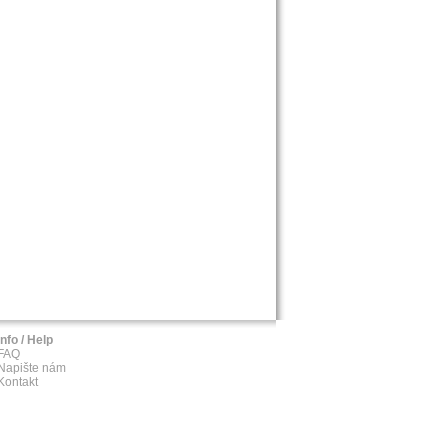
Info / Help
FAQ
Napište nám
Kontakt