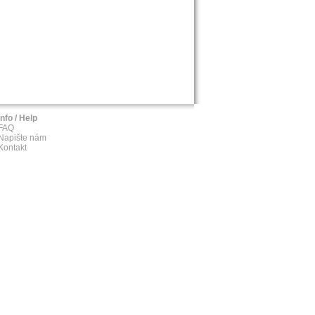
Info / Help
FAQ
Napište nám
Kontakt