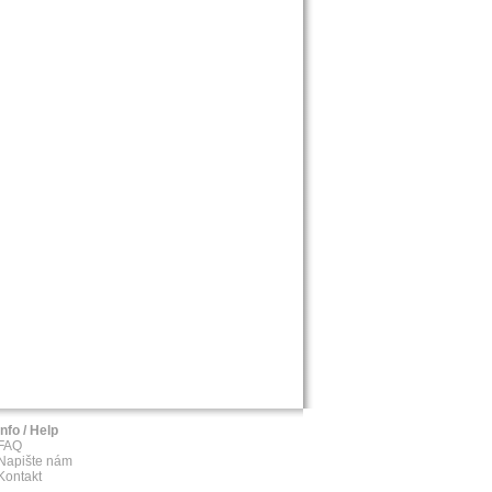
Info / Help
FAQ
Napište nám
Kontakt