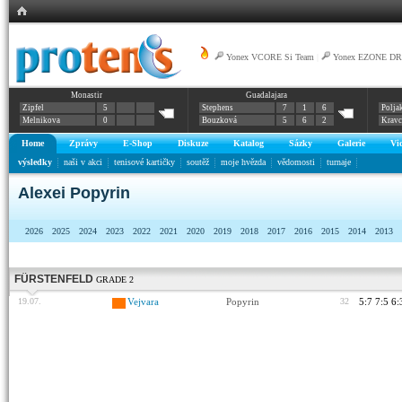
Yonex VCORE Si Team
|
Yonex EZONE DR
Monastir
Guadalajara
Zipfel
5
Stephens
7
1
6
Polja
Melnikova
0
Bouzková
5
6
2
Krav
Home
Zprávy
E-Shop
Diskuze
Katalog
Sázky
Galerie
Vi
výsledky
naši v akci
tenisové kartičky
soutěž
moje hvězda
vědomosti
turnaje
Alexei Popyrin
2026
2025
2024
2023
2022
2021
2020
2019
2018
2017
2016
2015
2014
2013
FÜRSTENFELD
GRADE 2
19.07.
Vejvara
Popyrin
32
5:7 7:5 6: