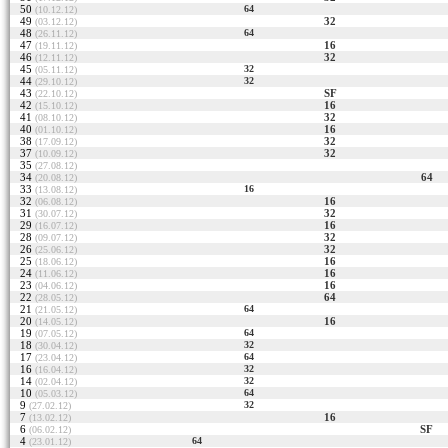
50
64
(10.12.12)
49
32
(03.12.12)
48
64
(26.11.12)
47
16
(19.11.12)
46
32
(12.11.12)
45
32
(05.11.12)
44
32
(29.10.12)
43
SF
(22.10.12)
42
16
(15.10.12)
41
32
(08.10.12)
40
16
(01.10.12)
38
32
(17.09.12)
37
32
(10.09.12)
35
(27.08.12)
34
64
(20.08.12)
33
16
(13.08.12)
32
16
(06.08.12)
31
32
(30.07.12)
29
16
(16.07.12)
28
32
(09.07.12)
26
32
(25.06.12)
25
16
(18.06.12)
24
16
(11.06.12)
23
16
(04.06.12)
22
64
(28.05.12)
21
64
(21.05.12)
20
16
(14.05.12)
19
64
(07.05.12)
18
32
(30.04.12)
17
64
(23.04.12)
16
32
(16.04.12)
14
32
(02.04.12)
10
64
(05.03.12)
9
32
(27.02.12)
7
16
(13.02.12)
6
SF
(06.02.12)
4
64
(23.01.12)