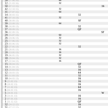
26
64
(27.06.16)
12
32
(21.03.16)
50
16
(07.12.15)
42
32
(12.10.15)
31
64
(27.07.15)
14
32
(30.03.15)
41
32
(07.10.13)
40
SF
(30.09.13)
39
64
(23.09.13)
38
32
(16.09.13)
37
QF
(09.09.13)
36
SF
(02.09.13)
29
64
(15.07.13)
26
32
(24.06.13)
25
32
(17.06.13)
23
32
(03.06.13)
22
32
(27.05.13)
21
16
(20.05.13)
20
16
(13.05.13)
19
32
(06.05.13)
18
32
(29.04.13)
17
16
(22.04.13)
15
QF
(08.04.13)
14
32
(01.04.13)
13
16
(25.03.13)
12
64
(18.03.13)
11
32
(11.03.13)
10
16
(04.03.13)
9
16
(25.02.13)
8
16
(18.02.13)
7
64
(11.02.13)
6
16
(04.02.13)
5
W
(28.01.13)
3
16
(14.01.13)
2
16
(07.01.13)
1
QF
(31.12.12)
52
16
(24.12.12)
51
32
(17.12.12)