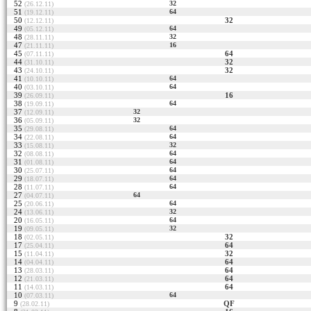
52
32
(26.12.11)
51
64
(19.12.11)
50
32
(12.12.11)
49
64
(05.12.11)
48
32
(28.11.11)
47
16
(21.11.11)
45
64
(07.11.11)
44
32
(31.10.11)
43
32
(24.10.11)
41
64
(10.10.11)
40
64
(03.10.11)
39
16
(26.09.11)
38
64
(19.09.11)
37
32
(12.09.11)
36
32
(05.09.11)
35
64
(29.08.11)
34
64
(22.08.11)
33
32
(15.08.11)
32
64
(08.08.11)
31
64
(01.08.11)
30
64
(25.07.11)
29
64
(18.07.11)
28
64
(11.07.11)
27
64
(04.07.11)
25
64
(20.06.11)
24
32
(13.06.11)
20
64
(16.05.11)
19
32
(09.05.11)
18
32
(02.05.11)
17
64
(25.04.11)
15
32
(11.04.11)
14
64
(04.04.11)
13
64
(28.03.11)
12
64
(21.03.11)
11
64
(14.03.11)
10
64
(07.03.11)
9
QF
(28.02.11)