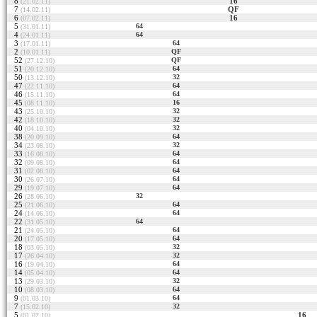
8
16
(21.02.11)
7
QF
(14.02.11)
6
16
(07.02.11)
5
64
(31.01.11)
4
64
(24.01.11)
3
64
(17.01.11)
2
QF
(10.01.11)
52
QF
(27.12.10)
51
64
(20.12.10)
50
32
(13.12.10)
47
64
(22.11.10)
46
64
(15.11.10)
45
16
(08.11.10)
43
32
(25.10.10)
42
32
(18.10.10)
40
32
(04.10.10)
38
64
(20.09.10)
34
32
(23.08.10)
33
64
(16.08.10)
32
64
(09.08.10)
31
64
(02.08.10)
30
64
(26.07.10)
29
64
(19.07.10)
26
32
(28.06.10)
25
64
(21.06.10)
24
64
(14.06.10)
22
64
(31.05.10)
21
64
(24.05.10)
20
64
(17.05.10)
18
32
(03.05.10)
17
32
(26.04.10)
16
64
(19.04.10)
14
64
(05.04.10)
13
32
(29.03.10)
10
64
(08.03.10)
9
64
(01.03.10)
7
32
(15.02.10)
5
16
(01.02.10)