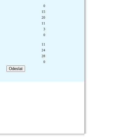
0
15
20
11
3
0
11
24
28
0