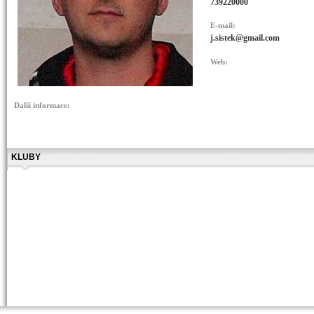
739220000
E-mail:
j.sistek@gmail.com
Web:
Další informace:
KLUBY