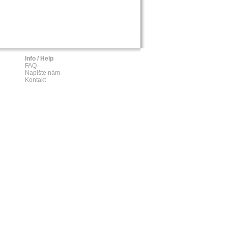
Info / Help
FAQ
Napište nám
Kontakt