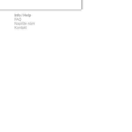
Info / Help
FAQ
Napište nám
Kontakt