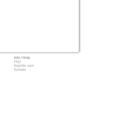
Info / Help
FAQ
Napište nám
Kontakt