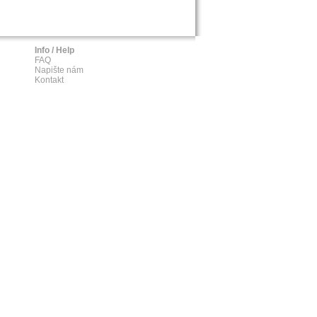
Info / Help
FAQ
Napište nám
Kontakt