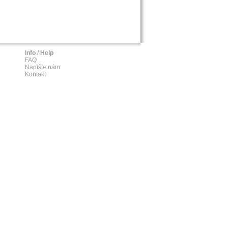
Info / Help
FAQ
Napište nám
Kontakt