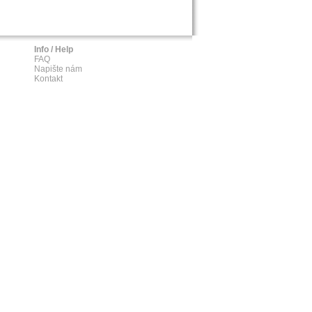
Info / Help
FAQ
Napište nám
Kontakt