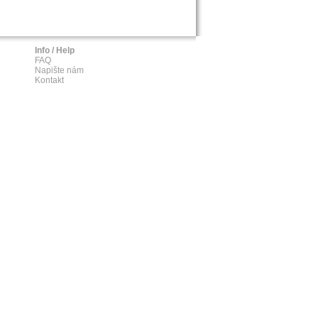
Info / Help
FAQ
Napište nám
Kontakt