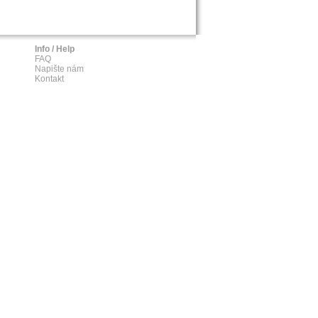
Info / Help
FAQ
Napište nám
Kontakt