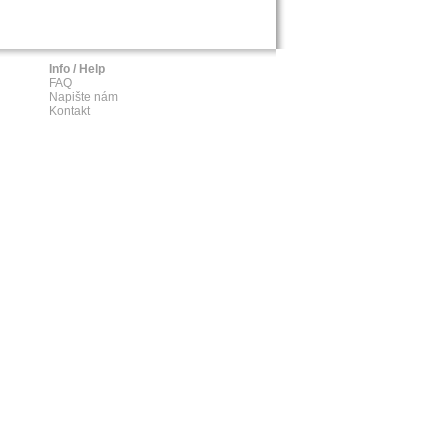
Info / Help
FAQ
Napište nám
Kontakt