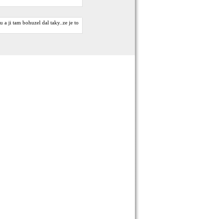
u a ji tam bohuzel dal taky..ze je to