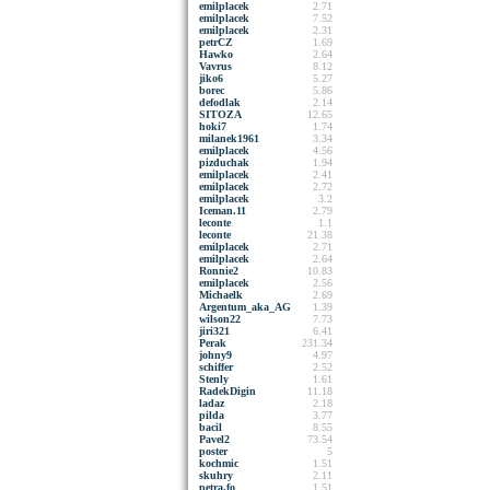
emilplacek
2.71
emilplacek
7.52
emilplacek
2.31
petrCZ
1.69
Hawko
2.64
Vavrus
8.12
jiko6
5.27
borec
5.86
defodlak
2.14
SITOZA
12.65
hoki7
1.74
milanek1961
3.34
emilplacek
4.56
pizduchak
1.94
emilplacek
2.41
emilplacek
2.72
emilplacek
3.2
Iceman.11
2.79
leconte
1.1
leconte
21.38
emilplacek
2.71
emilplacek
2.64
Ronnie2
10.83
emilplacek
2.56
Michaelk
2.69
Argentum_aka_AG
1.39
wilson22
7.73
jiri321
6.41
Perak
231.34
johny9
4.97
schiffer
2.52
Stenly
1.61
RadekDigin
11.18
ladaz
2.18
pilda
3.77
bacil
8.55
Pavel2
73.54
poster
5
kochmic
1.51
skuhry
2.11
petra.fo
1.51