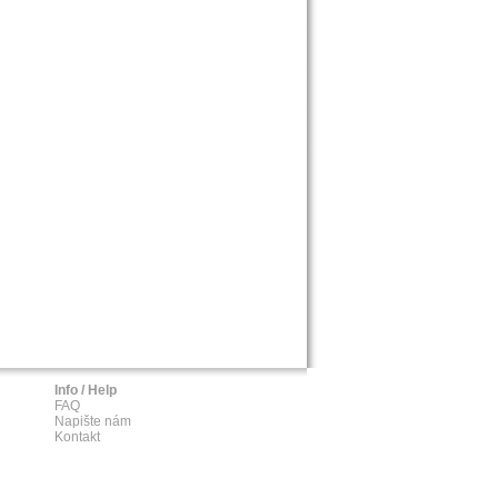
Info / Help
FAQ
Napište nám
Kontakt