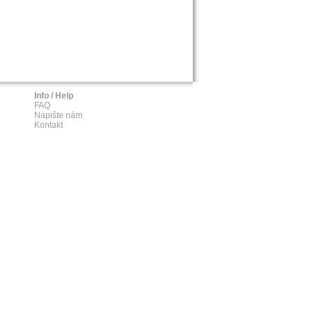
Info / Help
FAQ
Napište nám
Kontakt