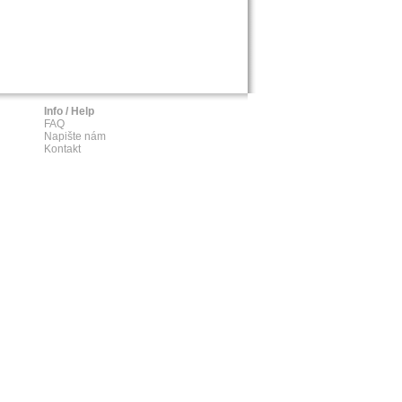
Info / Help
FAQ
Napište nám
Kontakt