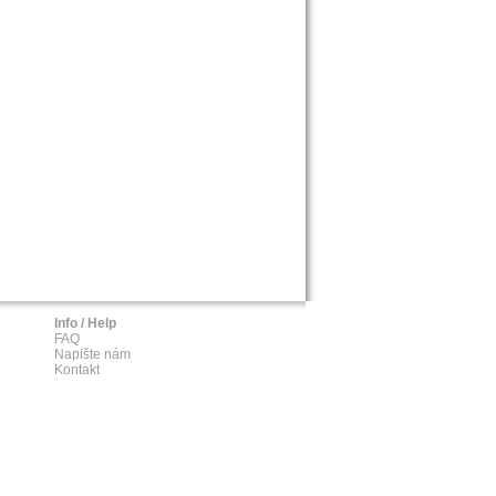
Info / Help
FAQ
Napište nám
Kontakt