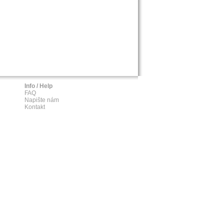
Info / Help
FAQ
Napište nám
Kontakt