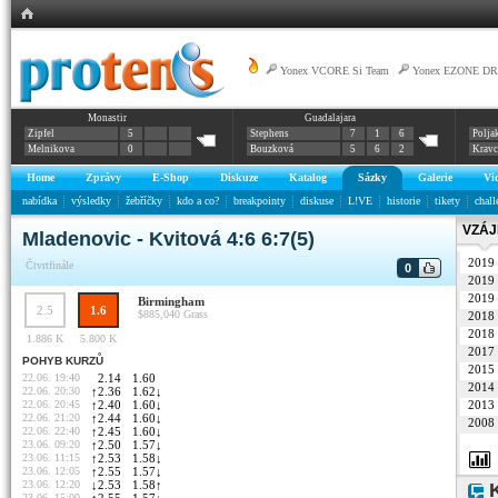
Yonex VCORE Si Team
|
Yonex EZONE DR
Monastir
Guadalajara
Zipfel
5
Stephens
7
1
6
Polja
Melnikova
0
Bouzková
5
6
2
Krav
Home
Zprávy
E-Shop
Diskuze
Katalog
Sázky
Galerie
Vi
nabídka
výsledky
žebříčky
kdo a co?
breakpointy
diskuse
L!VE
historie
tikety
chall
VZÁJ
Mladenovic - Kvitová 4:6 6:7(5)
2019
Čtvrtfinále
0
2019
2019
Birmingham
2.5
1.6
$885,040
Grass
2018
2018
1.886 K
5.800 K
2017
POHYB KURZŮ
2015
22.06. 19:40
2.14
1.60
2014
22.06. 20:30
↑
2.36
1.62
↓
22.06. 20:45
↑
2.40
1.60
↓
2013
22.06. 21:20
↑
2.44
1.60
↓
2008
22.06. 22:40
↑
2.45
1.60
↓
23.06. 09:20
↑
2.50
1.57
↓
23.06. 11:15
↑
2.53
1.58
↓
23.06. 12:05
↑
2.55
1.57
↓
23.06. 12:20
↓
2.53
1.58
↑
K
23.06. 15:00