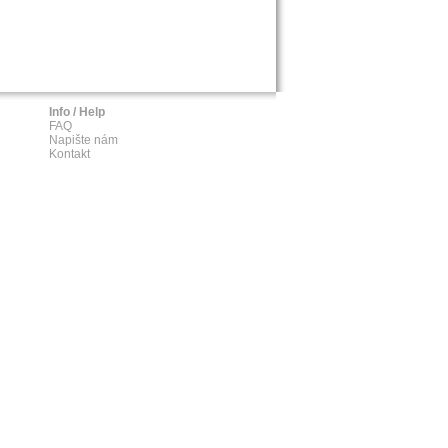
Info / Help
FAQ
Napište nám
Kontakt